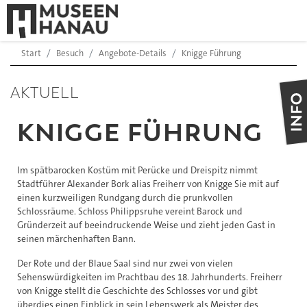
Start
Besuch
Angebote-Details
Knigge Führung
AKTUELL
KNIGGE FÜHRUNG
Im spätbarocken Kostüm mit Perücke und Dreispitz nimmt
Stadtführer Alexander Bork alias Freiherr von Knigge Sie mit auf
einen kurzweiligen Rundgang durch die prunkvollen
Schlossräume. Schloss Philippsruhe vereint Barock und
Gründerzeit auf beeindruckende Weise und zieht jeden Gast in
seinen märchenhaften Bann.
Der Rote und der Blaue Saal sind nur zwei von vielen
Sehenswürdigkeiten im Prachtbau des 18. Jahrhunderts. Freiherr
von Knigge stellt die Geschichte des Schlosses vor und gibt
überdies einen Einblick in sein Lebenswerk als Meister des