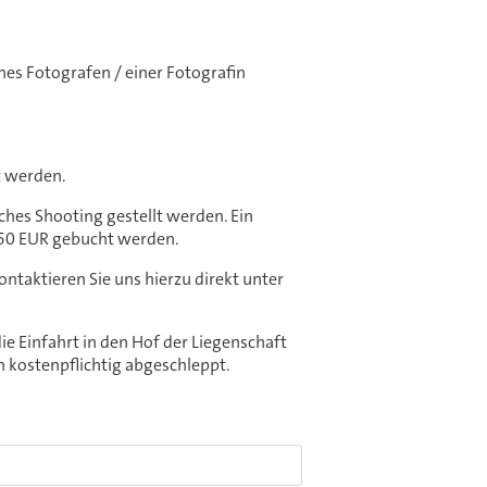
nes Fotografen / einer Fotografin
t werden.
ches Shooting gestellt werden. Ein
150 EUR gebucht werden.
taktieren Sie uns hierzu direkt unter
e Einfahrt in den Hof der Liegenschaft
n kostenpflichtig abgeschleppt.