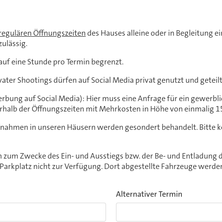
regulären Öffnungszeiten
des Hauses alleine oder in Begleitung ei
zulässig.
t auf eine Stunde pro Termin begrenzt.
ater Shootings dürfen auf Social Media privat genutzt und geteil
rbung auf Social Media): Hier muss eine Anfrage für ein gewerbli
rhalb der Öffnungszeiten mit Mehrkosten in Höhe von einmalig 
nahmen in unseren Häusern werden gesondert behandelt. Bitte kon
 zum Zwecke des Ein- und Ausstiegs bzw. der Be- und Entladung di
 Parkplatz nicht zur Verfügung. Dort abgestellte Fahrzeuge werde
Alternativer Termin