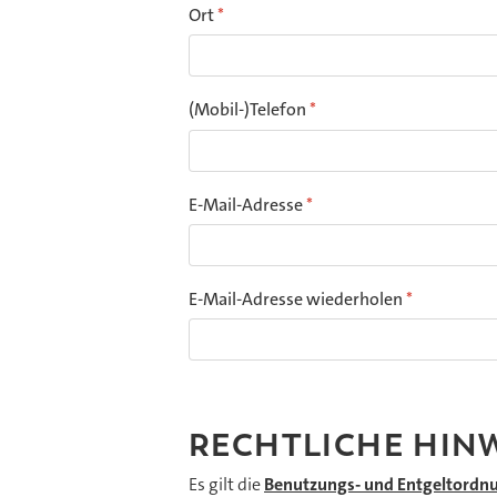
Ort
*
(Mobil-)Telefon
*
E-Mail-Adresse
*
E-Mail-Adresse wiederholen
*
RECHTLICHE HIN
Es gilt die
Benutzungs- und Entgeltordn