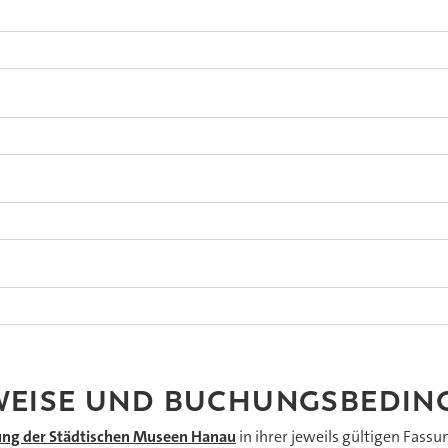
WEISE UND BUCHUNGSBEDI
ung der Städtischen Museen Hanau
in ihrer jeweils gültigen Fassu