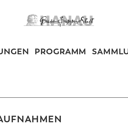
LUNGEN
PROGRAMM
SAMML
OAUFNAHMEN