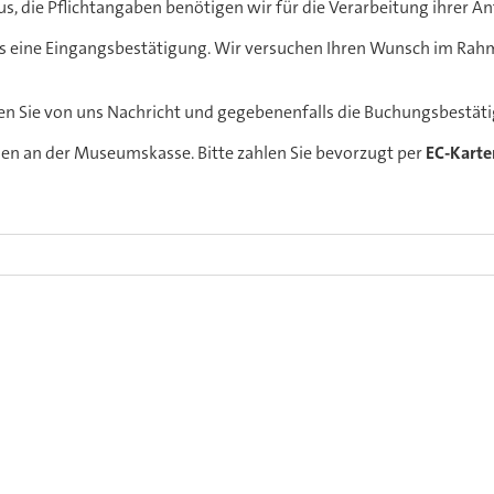
aus, die Pflichtangaben benötigen wir für die Verarbeitung ihrer An
ns eine Eingangsbestätigung. Wir versuchen Ihren Wunsch im Ra
lten Sie von uns Nachricht und gegebenenfalls die Buchungsbestät
men an der Museumskasse. Bitte zahlen Sie bevorzugt per
EC-Karte