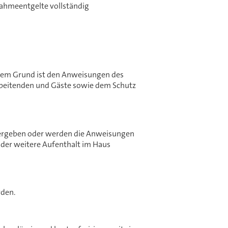
nahmeentgelte vollständig
esem Grund ist den Anweisungen des
arbeitenden und Gäste sowie dem Schutz
 ergeben oder werden die Anweisungen
 der weitere Aufenthalt im Haus
rden.