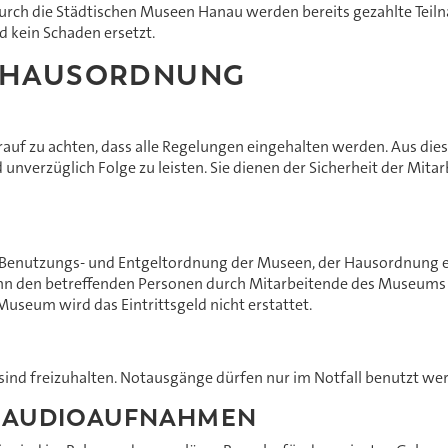
 durch die Städtischen Museen Hanau werden bereits gezahlte Teil
d kein Schaden ersetzt.
R HAUSORDNUNG
rauf zu achten, dass alle Regelungen eingehalten werden. Aus di
unverzüglich Folge zu leisten. Sie dienen der Sicherheit der Mit
er Benutzungs- und Entgeltordnung der Museen, der Hausordnung
kann den betreffenden Personen durch Mitarbeitende des Museums
useum wird das Eintrittsgeld nicht erstattet.
nd freizuhalten. Notausgänge dürfen nur im Notfall benutzt we
ND AUDIOAUFNAHMEN