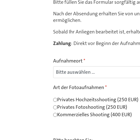
Bitte füllen Sie das Formular sorgfältig 
Nach der Absendung erhalten Sie von u
ermöglichen.
Sobald Ihr Anliegen bearbeitet ist, erha
Zahlung
: Direkt vor Beginn der Aufnah
Aufnahmeort
*
Art der Fotoaufnahmen
*
Privates Hochzeitsshooting (250 EUR)
Privates Fotoshooting (250 EUR)
Kommerzielles Shooting (400 EUR)