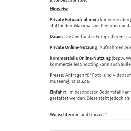
Bitte beachten Sie:
Hinweise
Private Fotoaufnahmen:
können zu den
stattfinden. Maximal vier Personen sind 
Dauer:
Die Zeit für das Fotografieren is
Private Online-Nutzung
: Aufnahmen priv
Kommerzielle Online-Nutzung
(bspw. We
kommerzielles Shooting kann auch auße
Presse:
Anfragen für Foto- und Videoauf
museen@hanau.de
.
Einfahrt:
Im besonderen Bedarfsfall kann
gestattet werden. Diese steht jedoch als
Wunschtermin und Uhrzeit
*