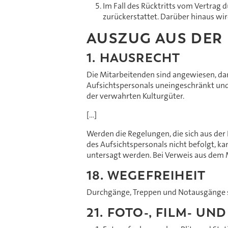
Im Fall des Rücktritts vom Vertrag
zurückerstattet. Darüber hinaus wir
AUSZUG AUS DE
1. HAUSRECHT
Die Mitarbeitenden sind angewiesen, da
Aufsichtspersonals uneingeschränkt und 
der verwahrten Kulturgüter.
[...]
Werden die Regelungen, die sich aus d
des Aufsichtspersonals nicht befolgt, 
untersagt werden. Bei Verweis aus dem M
18. WEGEFREIHEIT
Durchgänge, Treppen und Notausgänge si
21. FOTO-, FILM- U