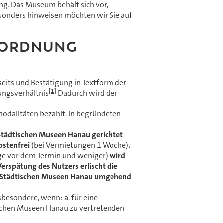
ung. Das Museum behält sich vor,
sonders hinweisen möchten wir Sie auf
TORDNUNG
its und Bestätigung in Textform der
[1]
ungsverhältnis
Dadurch wird der
odalitäten bezahlt. In begründeten
Städtischen Museen Hanau gerichtet
kostenfrei
(bei Vermietungen 1 Woche)
.
ge vor dem Termin und weniger)
wird
Verspätung des Nutzers erlischt die
die Städtischen Museen Hanau umgehend
besondere, wenn: a. für eine
ischen Museen Hanau zu vertretenden