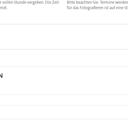
r vollen Stunde vergeben. Die Zeit
Bitte beachten Sie: Termine werden
enzt.
für das Fotografieren ist auf eine 
N