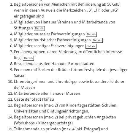
Begleitpersonen von Menschen mit Behinderung ab 50 GdB,
wenn in deren Ausweis die Merkzeichen „B“, „H“ oder „aG“
eingetragen sind
Mitglieder von Hanauer Vereinen und Mitarbeitende von
Stiftungen
Details
Mitglieder musealer Fachvereinigungen
Details
Mitglieder touristischer Fachvereinigungen
Details
Mitglieder sonstiger Fachvereinigungen
Details
Personengruppen, deren Förderung im öffentlichen Interesse
liegt
Details
Besuchende aus den Hanauer Partnerstädten
Personen mit Karten der Brüder Grimm Festspiele der jeweiligen
Saison
Ehrenbürgerinnen und Ehrenbürger sowie besondere Förderer
der Museen
Mitarbeitende aller Hanauer Museen
Gäste der Stadt Hanau
Begleitpersonen (max. 2) von Kindertagesstätten, Schulen,
Universitäten und Bildungseinrichtungen.
Begleitpersonen (max. 2) bei privat gebuchten Angeboten
(Workshops / Kindergeburtstage)
Teilnehmende an privaten (max. 4 inkl. Fotograf) und