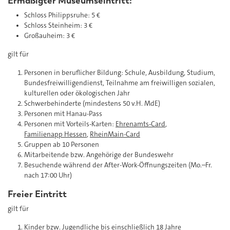
Ermäßigter Museumseintritt:
Schloss Philippsruhe: 5 €
Schloss Steinheim: 3 €
Großauheim: 3 €
gilt für
Personen in beruflicher Bildung: Schule, Ausbildung, Studium,
Bundesfreiwilligendienst, Teilnahme am freiwilligen sozialen,
kulturellen oder ökologischen Jahr
Schwerbehinderte (mindestens 50 v.H. MdE)
Personen mit Hanau-Pass
Personen mit Vorteils-Karten:
Ehrenamts-Card
,
Familienapp Hessen
,
RheinMain-Card
Gruppen ab 10 Personen
Mitarbeitende bzw. Angehörige der Bundeswehr
Besuchende während der After-Work-Öffnungszeiten (Mo.–Fr.
nach 17:00 Uhr)
Freier Eintritt
gilt für
Kinder bzw. Jugendliche bis einschließlich 18 Jahre