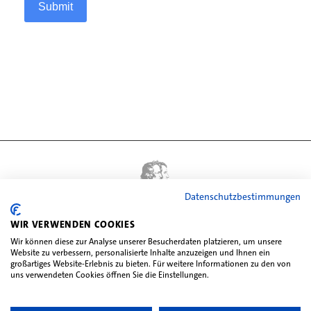
Submit
Datenschutzbestimmungen
WIR VERWENDEN COOKIES
Wir können diese zur Analyse unserer Besucherdaten platzieren, um unsere
Website zu verbessern, personalisierte Inhalte anzuzeigen und Ihnen ein
großartiges Website-Erlebnis zu bieten. Für weitere Informationen zu den von
uns verwendeten Cookies öffnen Sie die Einstellungen.
Impressum
Datenschutz
Kontakt
Jobs
Partner
Presse
Fotonachweis
Satzung
Hausordnung
Vermietungsordnung