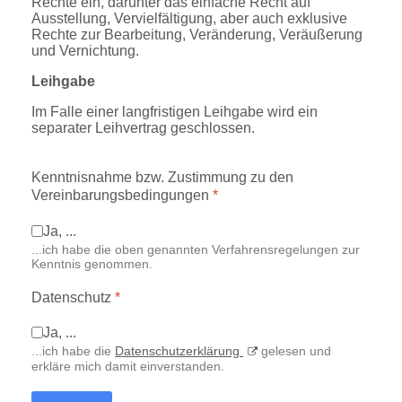
Rechte ein, darunter das einfache Recht auf
Ausstellung, Vervielfältigung, aber auch exklusive
Rechte zur Bearbeitung, Veränderung, Veräußerung
und Vernichtung.
Leihgabe
Im Falle einer langfristigen Leihgabe wird ein
separater Leihvertrag geschlossen.
Kenntnisnahme bzw. Zustimmung zu den
Vereinbarungsbedingungen
*
Ja, ...
...ich habe die oben genannten Verfahrensregelungen zur
Kenntnis genommen.
Datenschutz
*
Ja, ...
...ich habe die
Datenschutzerklärung
gelesen und
erkläre mich damit einverstanden.