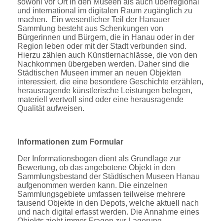
sowohl vor Ort in den Museen als auch überregional
und international im digitalen Raum zugänglich zu
machen. Ein wesentlicher Teil der Hanauer
Sammlung besteht aus Schenkungen von
Bürgerinnen und Bürgern, die in Hanau oder in der
Region leben oder mit der Stadt verbunden sind.
Hierzu zählen auch Künstlernachlässe, die von den
Nachkommen übergeben werden. Daher sind die
Städtischen Museen immer an neuen Objekten
interessiert, die eine besondere Geschichte erzählen,
herausragende künstlerische Leistungen belegen,
materiell wertvoll sind oder eine herausragende
Qualität aufweisen.
Informationen zum Formular
Der Informationsbogen dient als Grundlage zur
Bewertung, ob das angebotene Objekt in den
Sammlungsbestand der Städtischen Museen Hanau
aufgenommen werden kann. Die einzelnen
Sammlungsgebiete umfassen teilweise mehrere
tausend Objekte in den Depots, welche aktuell nach
und nach digital erfasst werden. Die Annahme eines
Objekts zieht immer Fragen zur Lagerung,