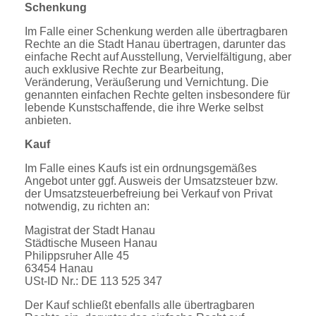
Schenkung
Im Falle einer Schenkung werden alle übertragbaren
Rechte an die Stadt Hanau übertragen, darunter das
einfache Recht auf Ausstellung, Vervielfältigung, aber
auch exklusive Rechte zur Bearbeitung,
Veränderung, Veräußerung und Vernichtung. Die
genannten einfachen Rechte gelten insbesondere für
lebende Kunstschaffende, die ihre Werke selbst
anbieten.
Kauf
Im Falle eines Kaufs ist ein ordnungsgemäßes
Angebot unter ggf. Ausweis der Umsatzsteuer bzw.
der Umsatzsteuerbefreiung bei Verkauf von Privat
notwendig, zu richten an:
Magistrat der Stadt Hanau
Städtische Museen Hanau
Philippsruher Alle 45
63454 Hanau
USt-ID Nr.: DE 113 525 347
Der Kauf schließt ebenfalls alle übertragbaren